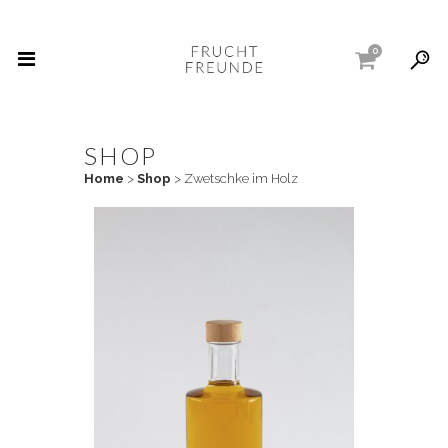
0
SHOP
Home
>
Shop
>
Zwetschke im Holz