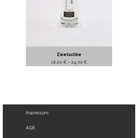
Zwetschke
18,00
€
–
24,00
€
Impressum
AGB